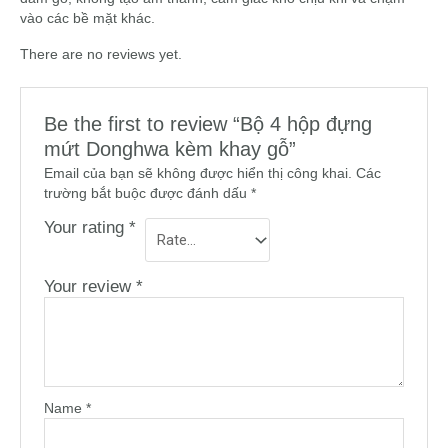
vào các bề mặt khác.
There are no reviews yet.
Be the first to review “Bộ 4 hộp đựng
mứt Donghwa kèm khay gỗ”
Email của bạn sẽ không được hiển thị công khai.
Các
trường bắt buộc được đánh dấu
*
Your rating
*
Your review
*
Name
*